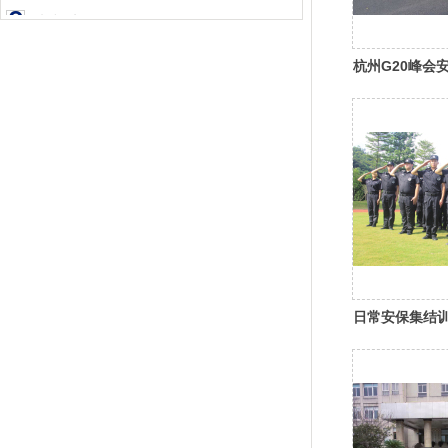
嘉兴-上海
嘉兴-上海
杭州G20峰会
余经理:13456229968
训练
余凯:13456229968
邮箱：jiehengkevin@126.com
邮箱：jiehengkevin@126.com
日常安保集结