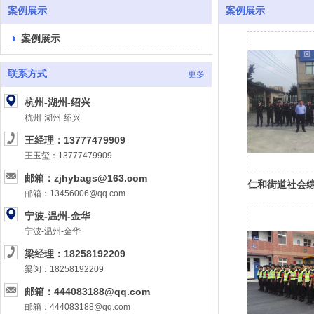
案例展示
案例展示
案例展示
联系方式
更多
杭州-湖州-绍兴
杭州-湖州-绍兴
王经理：13777479909
王玉玺：13777479909
邮箱：zjhybags@163.com
仁和街道社会
邮箱：13456006@qq.com
宁波-温州-金华
宁波-温州-金华
梁经理：18258192209
梁闵：18258192209
邮箱：444083188@qq.com
邮箱：444083188@qq.com